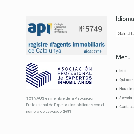
Idioma
Menú
Inici
Qui som
Naus Ind
Serveis
TOTNAUS
es membre de la Asociación
Professional de Expertos Inmobiliarios con el
Contact
número de asociado
2681