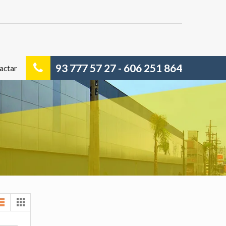
93 777 57 27 - 606 251 864
actar