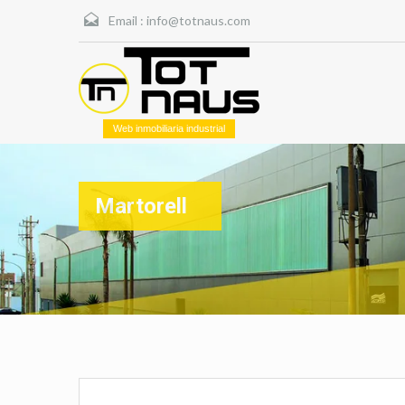
Email :
info@totnaus.com
Web inmobiliaria industrial
Martorell