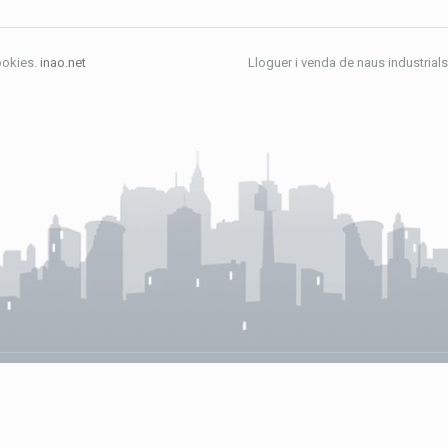
ookies.
inao.net
Lloguer i venda de naus industrials