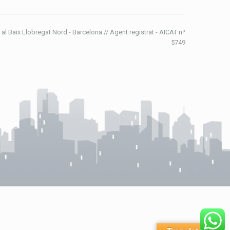
 al Baix Llobregat Nord - Barcelona // Agent registrat - AICAT nº
5749