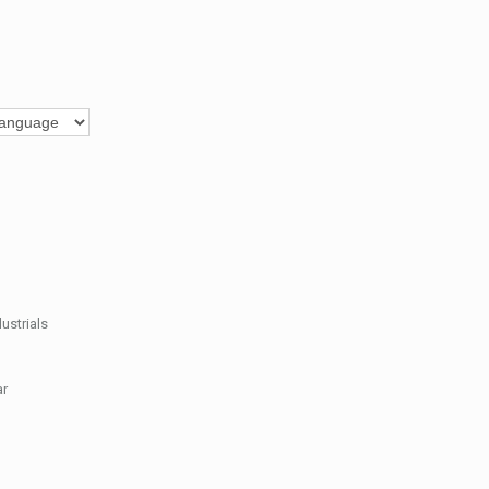
ustrials
ar