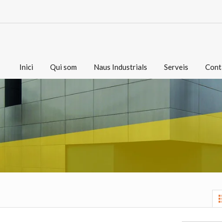
Inici
Qui som
Naus Industrials
Serveis
Cont