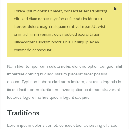
Lorem ipsum dolor sit amet, consectetuer adipiscing
elit, sed diam nonummy nibh euismod tincidunt ut
laoreet dolore magna aliquam erat volutpat. Ut wisi
enim ad minim veniam, quis nostrud exerci tation
ullamcorper suscipit lobortis nisl ut aliquip ex ea
commodo consequat.
Nam liber tempor cum soluta nobis eleifend option congue nihil
imperdiet doming id quod mazim placerat facer possim
assum. Typi non habent claritatem insitam; est usus legentis in
iis qui facit eorum claritatem. Investigationes demonstraverunt
lectores legere me lius quod ii legunt saepius.
Traditions
Lorem ipsum dolor sit amet, consectetuer adipiscing elit, sed