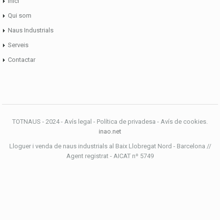
Inici
Qui som
Naus Industrials
Serveis
Contactar
TOTNAUS - 2024 - Avís legal - Política de privadesa - Avís de cookies.
inao.net
Lloguer i venda de naus industrials al Baix Llobregat Nord - Barcelona //
Agent registrat - AICAT nº 5749