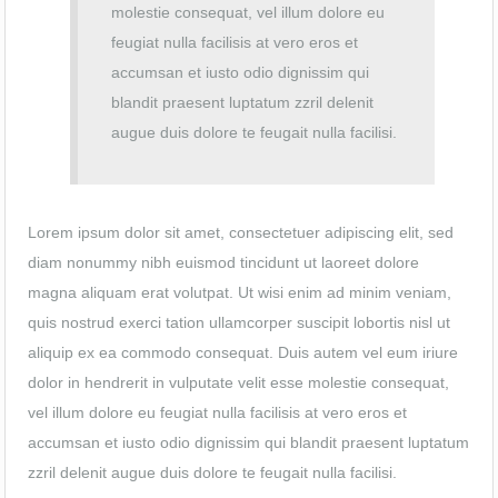
molestie consequat, vel illum dolore eu
feugiat nulla facilisis at vero eros et
accumsan et iusto odio dignissim qui
blandit praesent luptatum zzril delenit
augue duis dolore te feugait nulla facilisi.
Lorem ipsum dolor sit amet, consectetuer adipiscing elit, sed
diam nonummy nibh euismod tincidunt ut laoreet dolore
magna aliquam erat volutpat. Ut wisi enim ad minim veniam,
quis nostrud exerci tation ullamcorper suscipit lobortis nisl ut
aliquip ex ea commodo consequat. Duis autem vel eum iriure
dolor in hendrerit in vulputate velit esse molestie consequat,
vel illum dolore eu feugiat nulla facilisis at vero eros et
accumsan et iusto odio dignissim qui blandit praesent luptatum
zzril delenit augue duis dolore te feugait nulla facilisi.