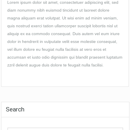
Lorem ipsum dolor sit amet, consectetuer adipiscing elit, sed
diam nonummy nibh euismod tincidunt ut laoreet dolore
magna aliquam erat volutpat. Ut wisi enim ad minim veniam,
quis nostrud exerci tation ullamcorper suscipit lobortis nisl ut
aliquip ex ea commodo consequat. Duis autem vel eum iriure
dolor in hendrerit in vulputate velit esse molestie consequat,
vel illum dolore eu feugiat nulla facilisis at vero eros et
accumsan et iusto odio dignissim qui blandit praesent luptatum
zzril delenit augue duis dolore te feugait nulla facilisi.
Search