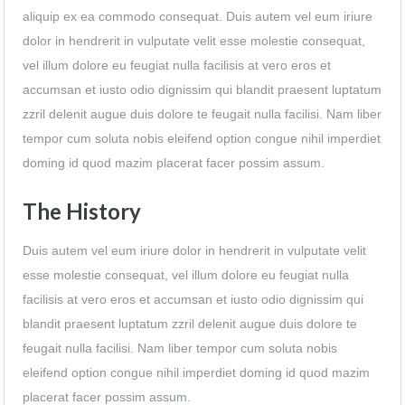
aliquip ex ea commodo consequat. Duis autem vel eum iriure
dolor in hendrerit in vulputate velit esse molestie consequat,
vel illum dolore eu feugiat nulla facilisis at vero eros et
accumsan et iusto odio dignissim qui blandit praesent luptatum
zzril delenit augue duis dolore te feugait nulla facilisi. Nam liber
tempor cum soluta nobis eleifend option congue nihil imperdiet
doming id quod mazim placerat facer possim assum.
The History
Duis autem vel eum iriure dolor in hendrerit in vulputate velit
esse molestie consequat, vel illum dolore eu feugiat nulla
facilisis at vero eros et accumsan et iusto odio dignissim qui
blandit praesent luptatum zzril delenit augue duis dolore te
feugait nulla facilisi. Nam liber tempor cum soluta nobis
eleifend option congue nihil imperdiet doming id quod mazim
placerat facer possim assum.