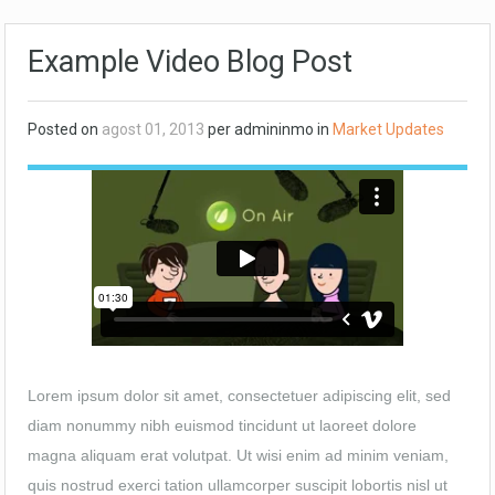
Example Video Blog Post
Posted on
agost 01, 2013
per admininmo in
Market Updates
Lorem ipsum dolor sit amet, consectetuer adipiscing elit, sed
diam nonummy nibh euismod tincidunt ut laoreet dolore
magna aliquam erat volutpat. Ut wisi enim ad minim veniam,
quis nostrud exerci tation ullamcorper suscipit lobortis nisl ut