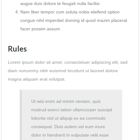
augue duis dolore te feugait nulla facilisi.
Nam liber tempor cum soluta nobis eleifend option
congue nihil imperdiet doming id quod mazim placerat
facer possim assum.
Rules
Lorem ipsum dolor sit amet, consectetuer adipiscing elit, sed
diam nonummy nibh euismod tincidunt ut laoreet dolore
magna aliquam erat volutpat.
Ut wisi enim ad minim veniam, quis
nostrud exerci tation ullamcorper suscipit
lobortis nisl ut aliquip ex ea commodo
consequat. Duis autem vel eum iriure
dolor in hendrerit in vulputate velit esse