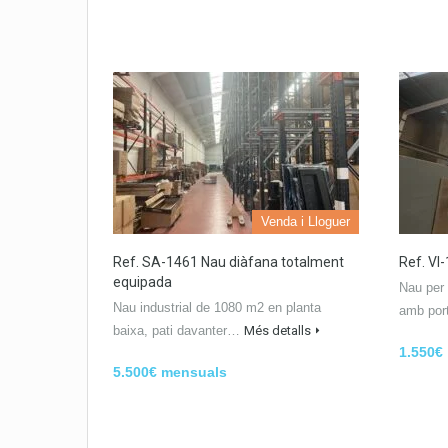
Venda i Lloguer
Ref. SA-1461 Nau diàfana totalment
Ref. VI
equipada
Nau per
Nau industrial de 1080 m2 en planta
amb po
baixa, pati davanter…
Més detalls
1.550€
5.500€ mensuals