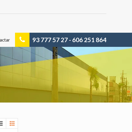
93 777 57 27 - 606 251 864
actar