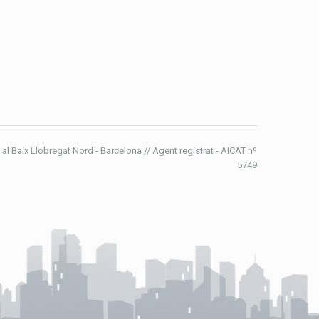
 al Baix Llobregat Nord - Barcelona // Agent registrat - AICAT nº
5749