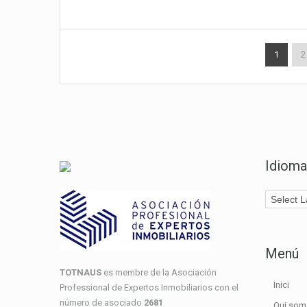
1
2
Idioma
Menú
TOTNAUS
es membre de la Asociación
Inici
Professional de Expertos Inmobiliarios con el
número de asociado
2681
Qui som