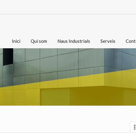
Inici
Qui som
Naus Industrials
Serveis
Cont