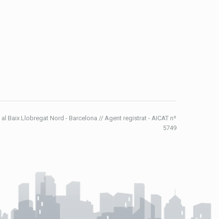
 al Baix Llobregat Nord - Barcelona // Agent registrat - AICAT nº
5749