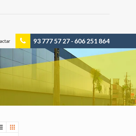
93 777 57 27 - 606 251 864
actar