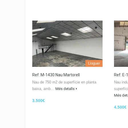
Lloguer
Ref. M-1430 Nau Martorell
Ref. E-
Nau de 750 m2 de superfície en planta
Nau indu
baixa, amb…
Més detalls
superfíc
Més deta
3.500€
4.500€