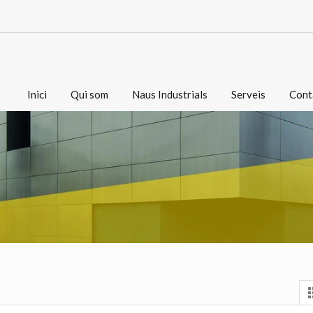
Inici
Qui som
Naus Industrials
Serveis
Cont